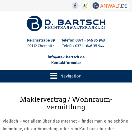
Reichsstraße 39
Telefon
0371 - 646 35 943
09112 Chemnitz
Telefax 0371 - 646 35 944
info@rak-bartsch.de
Kontaktformular
Navigation
Maklervertrag / Wohnraum­
vermittlung
Vielfach – vor allem über das Internet – findet man eine schöne
Immobilie, ob zur Anmietung oder zum Kauf nur über die